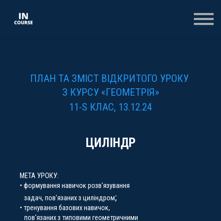
КОНСПЕКТИ
КОЛЕКЦІЇ
ТЕСТИ
ОПЛАТА
ВХІД
ПЛАН ТА ЗМІСТ ВІДКРИТОГО УРОКУ
РЕЄСТРАЦІЯ НА САЙТІ
З КУРСУ
«ГЕОМЕТРІЯ»
11-S КЛАС, 13.12.24
ЦИЛІНДР
МЕТА УРОКУ:
• формування навичок розв'язування
;
задач, пов'язаних з циліндром
• тренування базових навичок,
пов'язаних з типовими геометричними