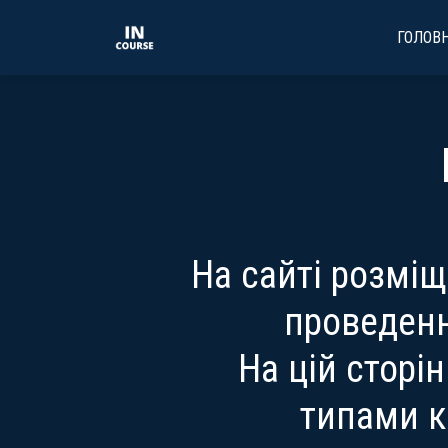
ГОЛОВ
На сайті розмі
проведенн
На цій сторі
типами к