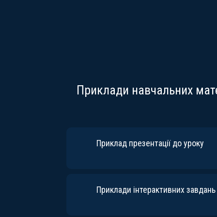
Приклади навчальних мате
Приклад презентації до урок
Приклади інтерактивних завдан