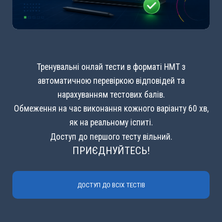
Тренувальні онлай тести в форматі НМТ з
автоматичною перевіркою відповідей та
нарахуванням тестових балів.
Обмеження на час виконання кожного варіанту 60 хв,
як на реальному іспиті.
Доступ до першого тесту вільний.
ПРИЄДНУЙТЕСЬ!
ДОСТУП ДО ВСІХ ТЕСТІВ