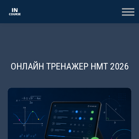
КОНСПЕКТИ
КОЛЕКЦІЇ
ТЕСТИ
ОПЛАТА
ВХІД
РЕЄСТРАЦІЯ НА САЙТІ
ОНЛАЙН ТРЕНАЖЕР НМТ 2026