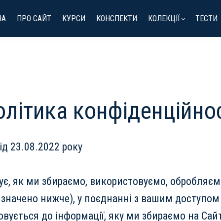
НА
ПРО САЙТ
КУРСИ
КОНСПЕКТИ
КОЛЕКЦІЇ
ТЕСТИ
олітика конфіденційнос
ід 23.08.2022 року
ує, як ми збираємо, використовуємо, обробляєм
изначено нижче), у поєднанні з вашим доступо
ується до інформації, яку ми збираємо на Сайті (h