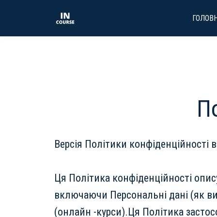
ГОЛОВ
П
Версія Політики конфіденційності в
Ця Політика конфіденційності опис
включаючи Персональні дані (як в
(онлайн -курси).Ця Політика застосов