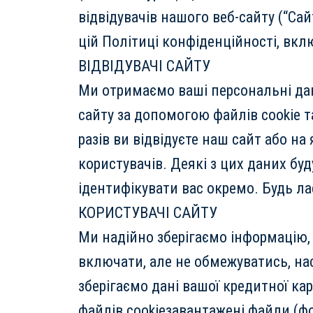
відвідувачів нашого веб-сайту (“Сай
цій Політиці конфіденційності, вк
ВІДВІДУВАЧІ САЙТУ
Ми отримаємо ваші персональні да
сайту за допомогою файлів cookie 
разів ви відвідуєте наш сайт або н
користувачів. Деякі з цих даних б
ідентифікувати вас окремо. Будь лас
КОРИСТУВАЧІ САЙТУ
Ми надійно зберігаємо інформацію, я
включати, але не обмежуватись, нас
зберігаємо дані вашої кредитної к
файлів cookieзавантажені файли (фо