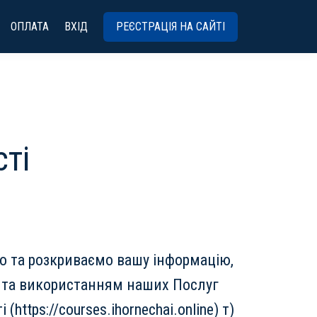
ОПЛАТА
ВХІД
РЕЄСТРАЦІЯ НА САЙТІ
ті
о та розкриваємо вашу інформацію,
м та використанням наших Послуг
ttps://courses.ihornechai.online) т)