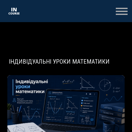
КОНСПЕКТИ
КОЛЕКЦІЇ
ТЕСТИ
ОПЛАТА
ВХІД
РЕЄСТРАЦІЯ НА САЙТІ
ІНДИВІДУАЛЬНІ УРОКИ МАТЕМАТИКИ