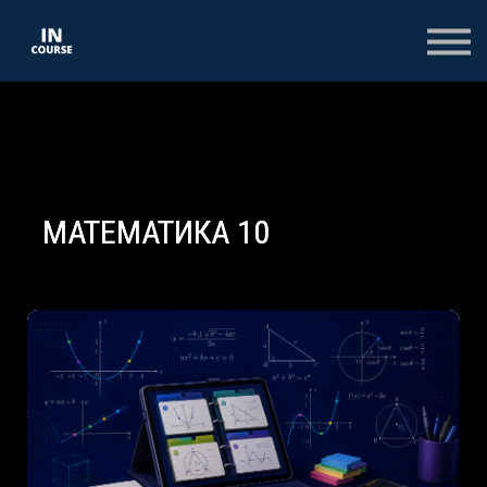
КОНСПЕКТИ
КОЛЕКЦІЇ
ТЕСТИ
ОПЛАТА
ВХІД
РЕЄСТРАЦІЯ НА САЙТІ
МАТЕМАТИКА 10